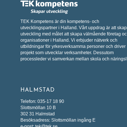
TEK Kompetens är din kompetens- och
utvecklingspartner i Halland. Vårt uppdrag är att ska
utveckling med målet att skapa välmående företag o
organisationer i Halland. Vi erbjuder nätverk och
utbildningar för yrkesverksamma personer och driver
projekt som utvecklar verksamheter. Dessutom
processleder vi samverkan mellan skola och näringsli
HALMSTAD
Telefon: 035-17 18 90
Slottsmöllan 10 B
302 31 Halmstad
Besöksadress: Slottsmöllan ingång E
e-post: tek@tek.se