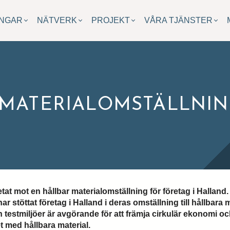
INGAR
NÄTVERK
PROJEKT
VÅRA TJÄNSTER
 MATERIALOMSTÄLLNI
 mot en hållbar materialomställning för företag i Halland.
 har stöttat företag i Halland i deras omställning till hållb
 testmiljöer är avgörande för att främja cirkulär ekonomi oc
t med hållbara material.