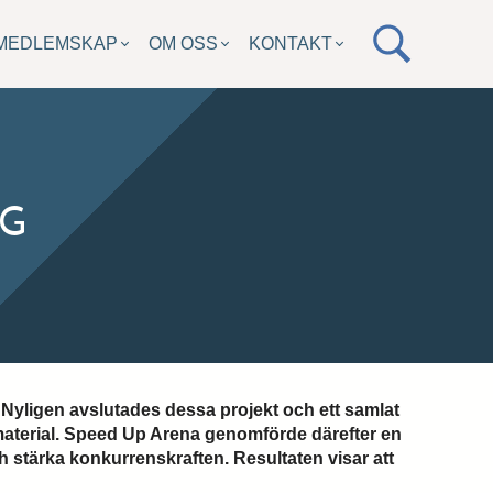
MEDLEMSKAP
OM OSS
KONTAKT
NG
 Nyligen avslutades dessa projekt och ett samlat
ara material. Speed Up Arena genomförde därefter en
h stärka konkurrenskraften. Resultaten visar att