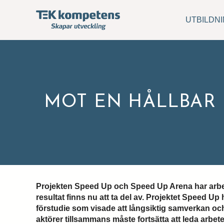
UTBILDN
MOT EN HÅLLBAR
Projekten Speed Up och Speed Up Arena har arbetat
resultat finns nu att ta del av. Projektet Speed Up
förstudie som visade att långsiktig samverkan och
aktörer tillsammans måste fortsätta att leda arbete