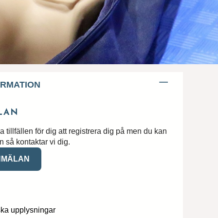
ORMATION
LAN
nga tillfällen för dig att registrera dig på men du kan
 så kontaktar vi dig.
NMÄLAN
i med
ska upplysningar