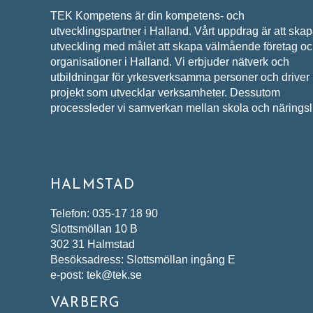
TEK Kompetens är din kompetens- och
utvecklingspartner i Halland. Vårt uppdrag är att ska
utveckling med målet att skapa välmående företag o
organisationer i Halland. Vi erbjuder nätverk och
utbildningar för yrkesverksamma personer och driver
projekt som utvecklar verksamheter. Dessutom
processleder vi samverkan mellan skola och näringsli
HALMSTAD
Telefon: 035-17 18 90
Slottsmöllan 10 B
302 31 Halmstad
Besöksadress: Slottsmöllan ingång E
e-post: tek@tek.se
VARBERG