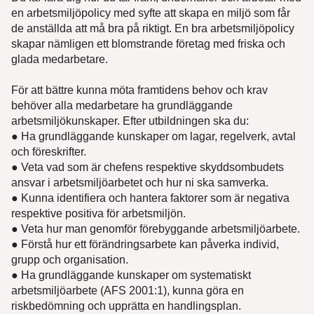
en arbetsmiljöpolicy med syfte att skapa en miljö som får
de anställda att må bra på riktigt. En bra arbetsmiljöpolicy
skapar nämligen ett blomstrande företag med friska och
glada medarbetare.
För att bättre kunna möta framtidens behov och krav
behöver alla medarbetare ha grundläggande
arbetsmiljökunskaper. Efter utbildningen ska du:
● Ha grundläggande kunskaper om lagar, regelverk, avtal
och föreskrifter.
● Veta vad som är chefens respektive skyddsombudets
ansvar i arbetsmiljöarbetet och hur ni ska samverka.
● Kunna identifiera och hantera faktorer som är negativa
respektive positiva för arbetsmiljön.
● Veta hur man genomför förebyggande arbetsmiljöarbete.
● Förstå hur ett förändringsarbete kan påverka individ,
grupp och organisation.
● Ha grundläggande kunskaper om systematiskt
arbetsmiljöarbete (AFS 2001:1), kunna göra en
riskbedömning och upprätta en handlingsplan.