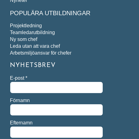
Nyheter
POPULÄRA UTBILDNINGAR
Projektledning
Teamledarutbildning
Ny som chef
Leda utan att vara chef
Arbetsmiljöansvar för chefer
NYHETSBREV
E-post
*
Förnamn
Efternamn