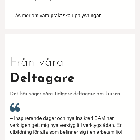
Läs mer om våra
praktiska upplysningar
Vi behandlar dina personuppgifter i enlighet med
Från våra
Deltagare
Det här säger våra tidigare deltagare om kursen
– Inspirerande dagar och nya insikter! BAM har
verkligen gett mig nya verktyg till verktygslådan. En
utbildning för alla som befinner sig i en arbetsmiljö!