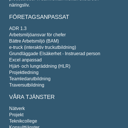
näringsliv.
FÖRETAGSANPASSAT
ADR 1.3
Arbetsmiljöansvar för chefer
Bättre Arbetsmiljö (BAM)
e-truck (interaktiv truckutbildning)
Grundläggade Elsäkerhet - Instruerad person
Excel anpassad
Hjärt- och lungräddning (HLR)
Projektledning
Teamledarutbildning
Traversutbildning
VÅRA TJÄNSTER
Nätverk
Projekt
Teknikcollege
Konsulttjänster