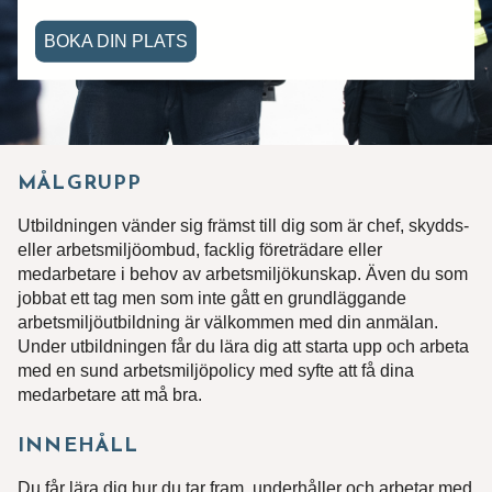
BOKA DIN PLATS
MÅLGRUPP
Utbildningen vänder sig främst till dig som är chef, skydds-
eller arbetsmiljöombud, facklig företrädare eller
medarbetare i behov av arbetsmiljökunskap. Även du som
jobbat ett tag men som inte gått en grundläggande
arbetsmiljöutbildning är välkommen med din anmälan.
Under utbildningen får du lära dig att starta upp och arbeta
med en sund arbetsmiljöpolicy med syfte att få dina
medarbetare att må bra.
INNEHÅLL
Du får lära dig hur du tar fram, underhåller och arbetar med