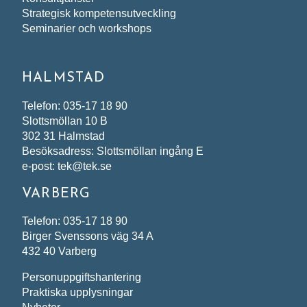
Strategisk kompetensutveckling
Seminarier och workshops
HALMSTAD
Telefon: 035-17 18 90
Slottsmöllan 10 B
302 31 Halmstad
Besöksadress: Slottsmöllan ingång E
e-post: tek@tek.se
VARBERG
Telefon: 035-17 18 90
Birger Svenssons väg 34 A
432 40 Varberg
Personuppgiftshantering
Praktiska upplysningar