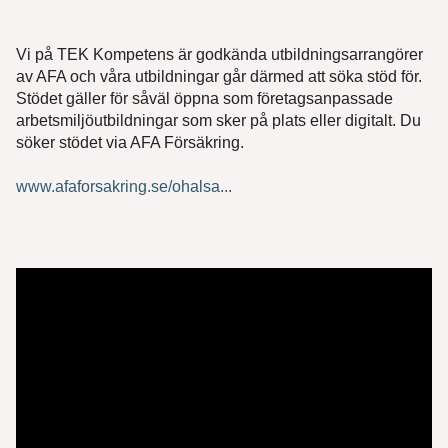
Vi på TEK Kompetens är godkända utbildningsarrangörer
av AFA och våra utbildningar går därmed att söka stöd för.
Stödet gäller för såväl öppna som företagsanpassade
arbetsmiljöutbildningar som sker på plats eller digitalt. Du
söker stödet via AFA Försäkring.
www.afaforsakring.se/ohalsa...