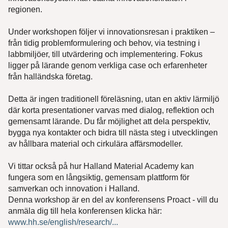
regionen.
Under workshopen följer vi innovationsresan i praktiken –
från tidig problemformulering och behov, via testning i
labbmiljöer, till utvärdering och implementering. Fokus
ligger på lärande genom verkliga case och erfarenheter
från halländska företag.
Detta är ingen traditionell föreläsning, utan en aktiv lärmiljö
där korta presentationer varvas med dialog, reflektion och
gemensamt lärande. Du får möjlighet att dela perspektiv,
bygga nya kontakter och bidra till nästa steg i utvecklingen
av hållbara material och cirkulära affärsmodeller.
Vi tittar också på hur Halland Material Academy kan
fungera som en långsiktig, gemensam plattform för
samverkan och innovation i Halland.
Denna workshop är en del av konferensens Proact - vill du
anmäla dig till hela konferensen klicka här:
www.hh.se/english/research/...