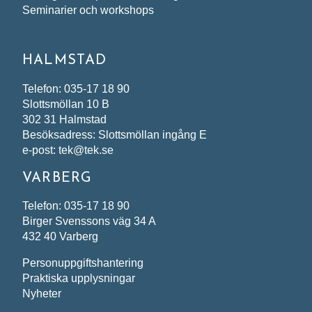
Seminarier och workshops
HALMSTAD
Telefon: 035-17 18 90
Slottsmöllan 10 B
302 31 Halmstad
Besöksadress: Slottsmöllan ingång E
e-post: tek@tek.se
VARBERG
Telefon: 035-17 18 90
Birger Svenssons väg 34 A
432 40 Varberg
Personuppgiftshantering
Praktiska upplysningar
Nyheter