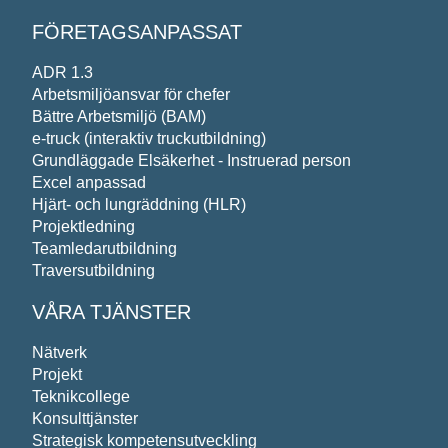
FÖRETAGSANPASSAT
ADR 1.3
Arbetsmiljöansvar för chefer
Bättre Arbetsmiljö (BAM)
e-truck (interaktiv truckutbildning)
Grundläggade Elsäkerhet - Instruerad person
Excel anpassad
Hjärt- och lungräddning (HLR)
Projektledning
Teamledarutbildning
Traversutbildning
VÅRA TJÄNSTER
Nätverk
Projekt
Teknikcollege
Konsulttjänster
Strategisk kompetensutveckling