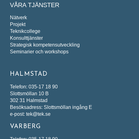
VÅRA TJÄNSTER
Nätverk
Projekt
Teknikcollege
Konsulttjänster
Strategisk kompetensutveckling
Seminarier och workshops
HALMSTAD
Telefon: 035-17 18 90
Slottsmöllan 10 B
302 31 Halmstad
Besöksadress: Slottsmöllan ingång E
e-post: tek@tek.se
VARBERG