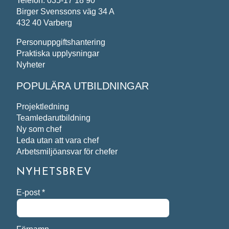
Telefon: 035-17 18 90
Birger Svenssons väg 34 A
432 40 Varberg
Personuppgiftshantering
Praktiska upplysningar
Nyheter
POPULÄRA UTBILDNINGAR
Projektledning
Teamledarutbildning
Ny som chef
Leda utan att vara chef
Arbetsmiljöansvar för chefer
NYHETSBREV
E-post
*