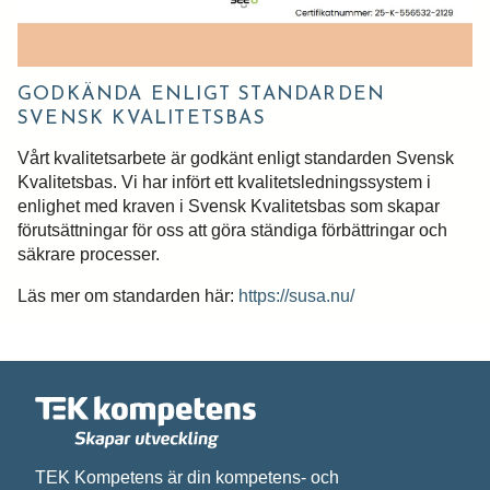
Meddelande*
GODKÄNDA ENLIGT STANDARDEN
SVENSK KVALITETSBAS
Vårt kvalitetsarbete är godkänt enligt standarden Svensk
Vi behandlar dina personuppgifter i enlighet med
Kvalitetsbas. Vi har
infört ett kvalitetsledningssystem i
enlighet med kraven i Svensk Kvalitetsbas som skapar
förutsättningar för oss att göra ständiga förbättringar och
säkrare processer.
Läs mer om standarden här:
https://susa.nu/
TEK Kompetens är din kompetens- och