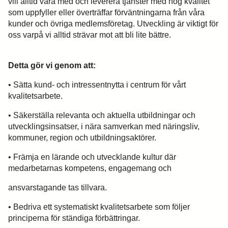
vill alltid vara med och leverera tjänster med hög kvalitet
som uppfyller eller överträffar förväntningarna från våra
kunder och övriga medlemsföretag. Utveckling är viktigt för
oss varpå vi alltid strävar mot att bli lite bättre.
Detta gör vi genom att:
• Sätta kund- och intressentnytta i centrum för vårt
kvalitetsarbete.
• Säkerställa relevanta och aktuella utbildningar och
utvecklingsinsatser, i nära samverkan med näringsliv,
kommuner, region och utbildningsaktörer.
• Främja en lärande och utvecklande kultur där
medarbetarnas kompetens, engagemang och
ansvarstagande tas tillvara.
• Bedriva ett systematiskt kvalitetsarbete som följer
principerna för ständiga förbättringar.