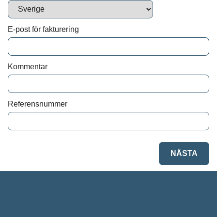
Vi behandlar dina personuppgifter i enlighet med
E-post för fakturering
Kommentar
Referensnummer
NÄSTA