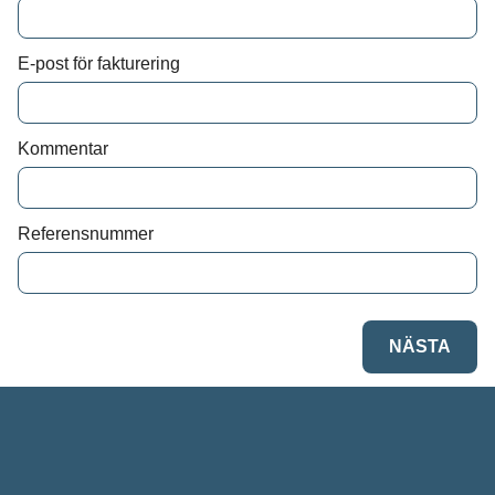
Vi behandlar dina personuppgifter i enlighet med
E-post för fakturering
Kommentar
Referensnummer
NÄSTA