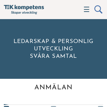
☰
LEDARSKAP & PERSONLIG
UTVECKLING
SVÅRA SAMTAL
ANMÄLAN
Hittar du inte utbildningen du söker?