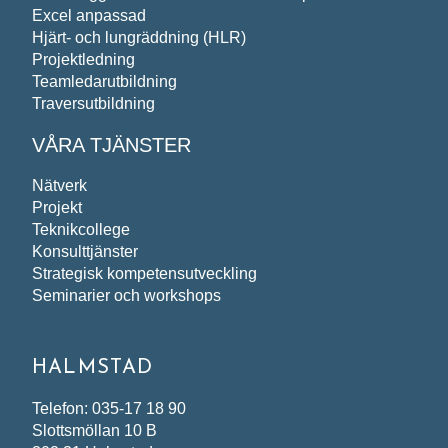
Vi behandlar dina personuppgifter i enlighet med
Excel anpassad
Hjärt- och lungräddning (HLR)
Projektledning
Teamledarutbildning
Traversutbildning
VÅRA TJÄNSTER
Nätverk
Projekt
Teknikcollege
Konsulttjänster
Strategisk kompetensutveckling
Seminarier och workshops
HALMSTAD
Telefon: 035-17 18 90
Slottsmöllan 10 B