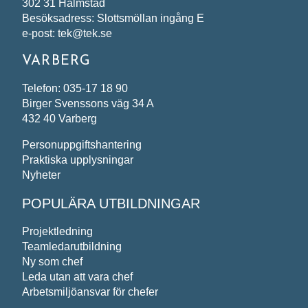
302 31 Halmstad
Besöksadress: Slottsmöllan ingång E
e-post: tek@tek.se
VARBERG
Telefon: 035-17 18 90
Birger Svenssons väg 34 A
432 40 Varberg
Personuppgiftshantering
Praktiska upplysningar
Nyheter
POPULÄRA UTBILDNINGAR
Projektledning
Teamledarutbildning
Ny som chef
Leda utan att vara chef
Arbetsmiljöansvar för chefer