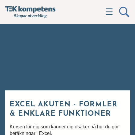
☰
EXCEL AKUTEN - FORMLER
& ENKLARE FUNKTIONER
Kursen för dig som känner dig osäker på hur du gör
beräkningar i Excel.