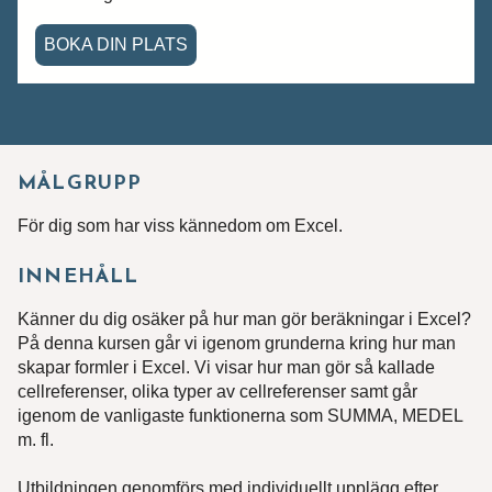
BOKA DIN PLATS
MÅLGRUPP
För dig som har viss kännedom om Excel.
INNEHÅLL
Känner du dig osäker på hur man gör beräkningar i Excel?
På denna kursen går vi igenom grunderna kring hur man
skapar formler i Excel. Vi visar hur man gör så kallade
cellreferenser, olika typer av cellreferenser samt går
igenom de vanligaste funktionerna som SUMMA, MEDEL
m. fl.
Utbildningen genomförs med individuellt upplägg efter