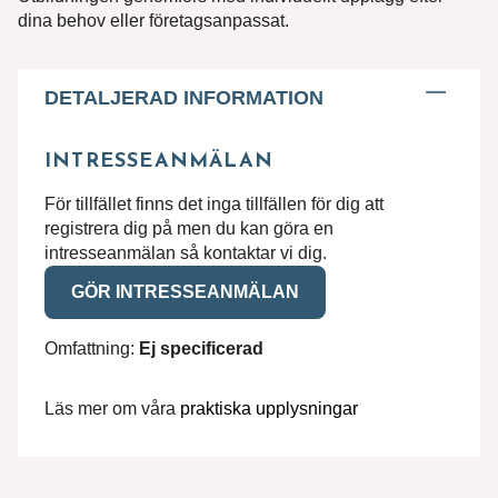
dina behov eller företagsanpassat.
DETALJERAD INFORMATION
INTRESSEANMÄLAN
För tillfället finns det inga tillfällen för dig att
registrera dig på men du kan göra en
intresseanmälan så kontaktar vi dig.
GÖR INTRESSEANMÄLAN
Omfattning:
Ej specificerad
Läs mer om våra
praktiska upplysningar
Hittar du inte utbildningen du söker?