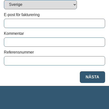
Vi behandlar dina personuppgifter i enlighet med
E-post för fakturering
Kommentar
Referensnummer
NÄSTA