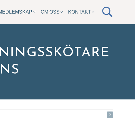
MEDLEMSKAP
OM OSS
KONTAKT
GNINGSSKÖTARE
ANS
i med
3