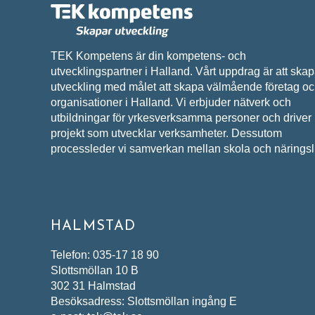
TEK Kompetens är din kompetens- och
utvecklingspartner i Halland. Vårt uppdrag är att ska
utveckling med målet att skapa välmående företag o
organisationer i Halland. Vi erbjuder nätverk och
utbildningar för yrkesverksamma personer och driver
projekt som utvecklar verksamheter. Dessutom
processleder vi samverkan mellan skola och näringsli
HALMSTAD
Telefon: 035-17 18 90
Slottsmöllan 10 B
302 31 Halmstad
Besöksadress: Slottsmöllan ingång E