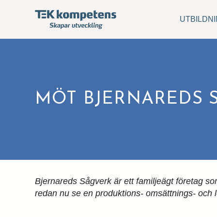
UTBILDN
MÖT BJERNAREDS 
Bjernareds Sågverk är ett familjeägt företag so
redan nu se en produktions- omsättnings- och 