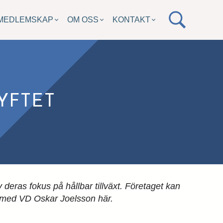
MEDLEMSKAP
OM OSS
KONTAKT
YFTET
deras fokus på hållbar tillväxt. Företaget kan
n med VD Oskar Joelsson här.