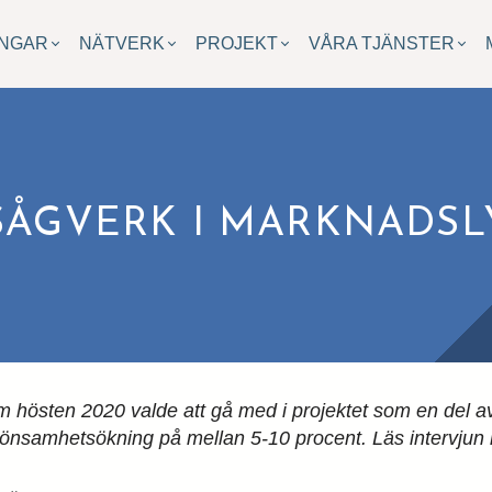
INGAR
NÄTVERK
PROJEKT
VÅRA TJÄNSTER
SÅGVERK I MARKNADSL
m hösten 2020 valde att gå med i projektet som en del av 
lönsamhetsökning på mellan 5-10 procent. Läs intervju