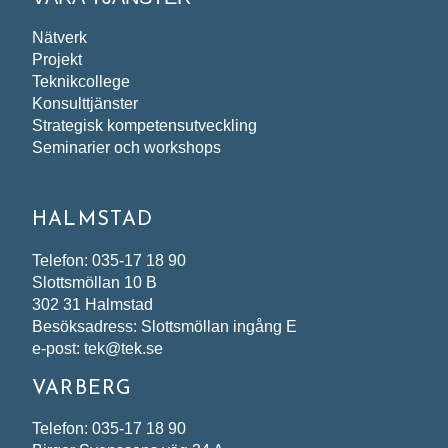
Nätverk
Projekt
Teknikcollege
Konsulttjänster
Strategisk kompetensutveckling
Seminarier och workshops
HALMSTAD
Telefon: 035-17 18 90
Slottsmöllan 10 B
302 31 Halmstad
Besöksadress: Slottsmöllan ingång E
e-post: tek@tek.se
VARBERG
Telefon: 035-17 18 90