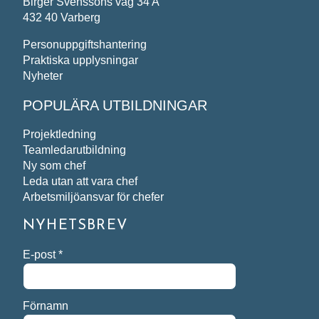
Birger Svenssons väg 34 A
432 40 Varberg
Personuppgiftshantering
Praktiska upplysningar
Nyheter
POPULÄRA UTBILDNINGAR
Projektledning
Teamledarutbildning
Ny som chef
Leda utan att vara chef
Arbetsmiljöansvar för chefer
NYHETSBREV
E-post
*
Förnamn