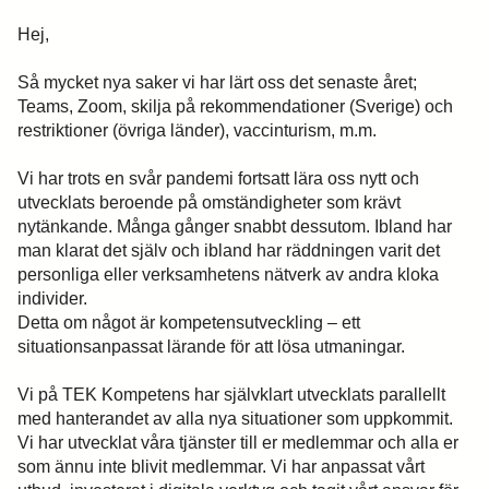
Hej,
Så mycket nya saker vi har lärt oss det senaste året;
Teams, Zoom, skilja på rekommendationer (Sverige) och
restriktioner (övriga länder), vaccinturism, m.m.
Vi har trots en svår pandemi fortsatt lära oss nytt och
utvecklats beroende på omständigheter som krävt
nytänkande. Många gånger snabbt dessutom. Ibland har
man klarat det själv och ibland har räddningen varit det
personliga eller verksamhetens nätverk av andra kloka
individer.
Detta om något är kompetensutveckling – ett
situationsanpassat lärande för att lösa utmaningar.
Vi på TEK Kompetens har självklart utvecklats parallellt
med hanterandet av alla nya situationer som uppkommit.
Vi har utvecklat våra tjänster till er medlemmar och alla er
som ännu inte blivit medlemmar. Vi har anpassat vårt