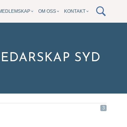
MEDLEMSKAP
OM OSS
KONTAKT
LEDARSKAP SYD
i med
3