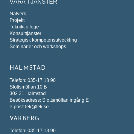
VÅRA TJÄNSTER
Nätverk
Projekt
Teknikcollege
Konsulttjänster
Strategisk kompetensutveckling
Seminarier och workshops
HALMSTAD
Telefon: 035-17 18 90
Slottsmöllan 10 B
302 31 Halmstad
Besöksadress: Slottsmöllan ingång E
e-post: tek@tek.se
VARBERG
Telefon: 035-17 18 90