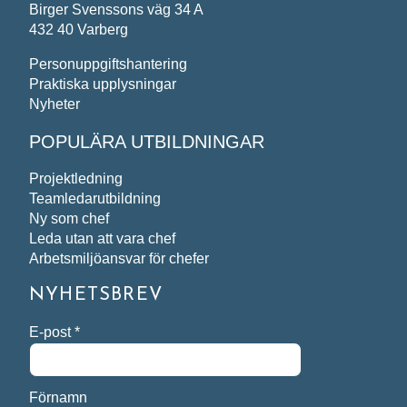
Birger Svenssons väg 34 A
432 40 Varberg
Personuppgiftshantering
Praktiska upplysningar
Nyheter
POPULÄRA UTBILDNINGAR
Projektledning
Teamledarutbildning
Ny som chef
Leda utan att vara chef
Arbetsmiljöansvar för chefer
NYHETSBREV
E-post
*
Förnamn