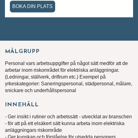
BOKA DIN PLATS
MÅLGRUPP
Personal vars arbetsuppgifter på något sätt medför att de
arbetar inom riskområdet för elektriska anläggningar.
(Ledningar, ställverk, driftrum etc.) Exempel på
yrkeskategorier: Saneringspersonal, städpersonal, målare,
snickare och underhållspersonal
INNEHÅLL
- Ger insikt i rutiner och arbetssätt - utvecklat av branschen
- för att på ett elsäkert sätt kunna arbeta inom elektriska
anläggningars riskområde
- Ger kunskap och förståelse för utsedda personers