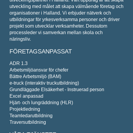
Meddelande*
utveckling med målet att skapa välmående företag och
organisationer i Halland. Vi erbjuder nätverk och
utbildningar för yrkesverksamma personer och driver
projekt som utvecklar verksamheter. Dessutom
processleder vi samverkan mellan skola och
näringsliv.
Vi behandlar dina personuppgifter i enlighet med
FÖRETAGSANPASSAT
ADR 1.3
Arbetsmiljöansvar för chefer
Bättre Arbetsmiljö (BAM)
e-truck (interaktiv truckutbildning)
Grundläggade Elsäkerhet - Instruerad person
Excel anpassad
Hjärt- och lungräddning (HLR)
Projektledning
Teamledarutbildning
Traversutbildning