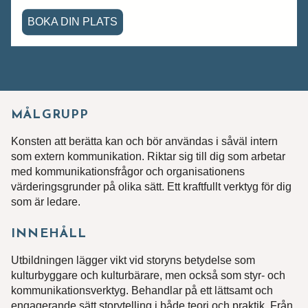
BOKA DIN PLATS
MÅLGRUPP
Konsten att berätta kan och bör användas i såväl intern
som extern kommunikation. Riktar sig till dig som arbetar
med kommunikationsfrågor och organisationens
värderingsgrunder på olika sätt. Ett kraftfullt verktyg för dig
som är ledare.
INNEHÅLL
Utbildningen lägger vikt vid storyns betydelse som
kulturbyggare och kulturbärare, men också som styr- och
kommunikationsverktyg. Behandlar på ett lättsamt och
engagerande sätt storytelling i både teori och praktik. Från