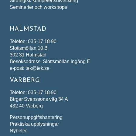
Strategisk kompetensutveckling
Seminarier och workshops
HALMSTAD
Telefon: 035-17 18 90
Slottsmöllan 10 B
302 31 Halmstad
Besöksadress: Slottsmöllan ingång E
e-post: tek@tek.se
VARBERG
Telefon: 035-17 18 90
Birger Svenssons väg 34 A
432 40 Varberg
Personuppgiftshantering
Praktiska upplysningar
Nyheter