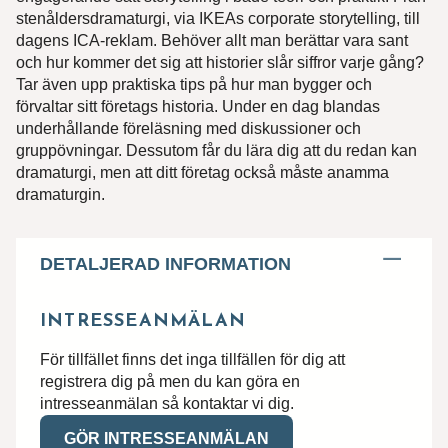
stenåldersdramaturgi, via IKEAs corporate storytelling, till
dagens ICA-reklam. Behöver allt man berättar vara sant
och hur kommer det sig att historier slår siffror varje gång?
Tar även upp praktiska tips på hur man bygger och
förvaltar sitt företags historia. Under en dag blandas
underhållande föreläsning med diskussioner och
gruppövningar. Dessutom får du lära dig att du redan kan
dramaturgi, men att ditt företag också måste anamma
dramaturgin.
DETALJERAD INFORMATION
INTRESSEANMÄLAN
För tillfället finns det inga tillfällen för dig att
registrera dig på men du kan göra en
intresseanmälan så kontaktar vi dig.
GÖR INTRESSEANMÄLAN