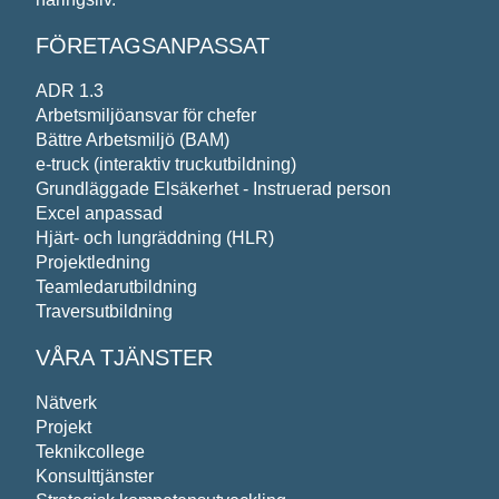
FÖRETAGSANPASSAT
ADR 1.3
Vi behandlar dina personuppgifter i enlighet med
Arbetsmiljöansvar för chefer
Bättre Arbetsmiljö (BAM)
e-truck (interaktiv truckutbildning)
Grundläggade Elsäkerhet - Instruerad person
Excel anpassad
Hjärt- och lungräddning (HLR)
Projektledning
Teamledarutbildning
Traversutbildning
VÅRA TJÄNSTER
Nätverk
Projekt
Teknikcollege
Konsulttjänster