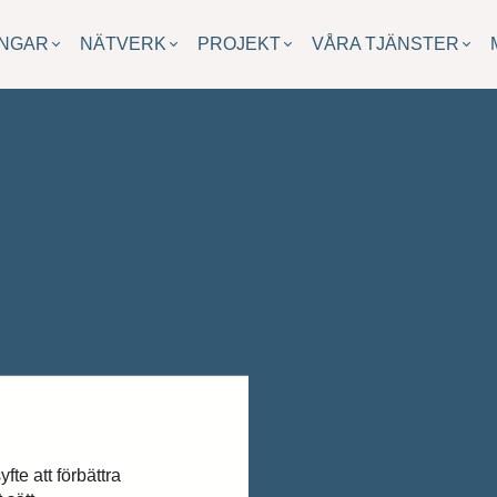
INGAR
NÄTVERK
PROJEKT
VÅRA TJÄNSTER
fte att förbättra