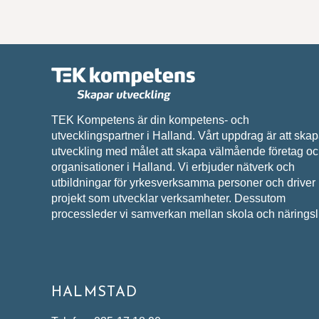
TEK Kompetens är din kompetens- och
utvecklingspartner i Halland. Vårt uppdrag är att ska
utveckling med målet att skapa välmående företag o
organisationer i Halland. Vi erbjuder nätverk och
utbildningar för yrkesverksamma personer och driver
projekt som utvecklar verksamheter. Dessutom
processleder vi samverkan mellan skola och näringsli
HALMSTAD