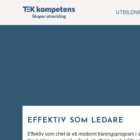
UTBILDN
EFFEKTIV SOM LEDARE
Effektiv som chef är ett modernt träningsprogram i sy