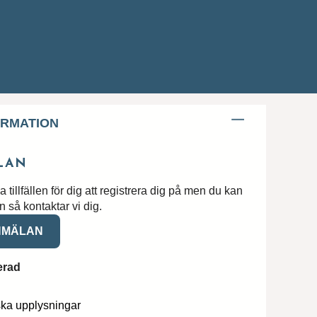
ORMATION
LAN
nga tillfällen för dig att registrera dig på men du kan
 så kontaktar vi dig.
NMÄLAN
erad
ska upplysningar