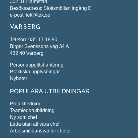
302 31 Halmstad
Besöksadress: Slottsmöllan ingång E
e-post: tek@tek.se
VARBERG
Telefon: 035-17 18 90
Birger Svenssons väg 34 A
432 40 Varberg
Personuppgiftshantering
Praktiska upplysningar
Nyheter
POPULÄRA UTBILDNINGAR
Projektledning
Teamledarutbildning
Ny som chef
Leda utan att vara chef
Arbetsmiljöansvar för chefer