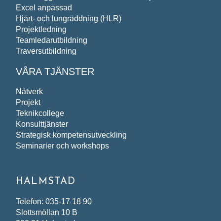
Vi behandlar dina personuppgifter i enlighet med
Excel anpassad
Hjärt- och lungräddning (HLR)
Projektledning
Teamledarutbildning
Traversutbildning
VÅRA TJÄNSTER
Nätverk
Projekt
Teknikcollege
Konsulttjänster
Strategisk kompetensutveckling
Seminarier och workshops
HALMSTAD
Telefon: 035-17 18 90
Slottsmöllan 10 B