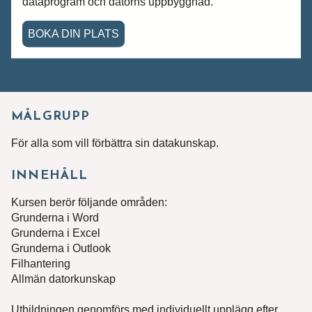
dataprogram och datorns uppbyggnad.
BOKA DIN PLATS
MÅLGRUPP
För alla som vill förbättra sin datakunskap.
INNEHÅLL
Kursen berör följande områden:
Grunderna i Word
Grunderna i Excel
Grunderna i Outlook
Filhantering
Allmän datorkunskap
Utbildningen genomförs med individuellt upplägg efter