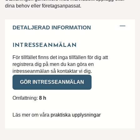
dina behov eller företagsanpassat.
DETALJERAD INFORMATION
INTRESSEANMÄLAN
För tillfället finns det inga tillfällen för dig att
registrera dig på men du kan göra en
intresseanmälan så kontaktar vi dig.
GÖR INTRESSEANMÄLAN
Omfattning:
8 h
Läs mer om våra
praktiska upplysningar
Hittar du inte utbildningen du söker?