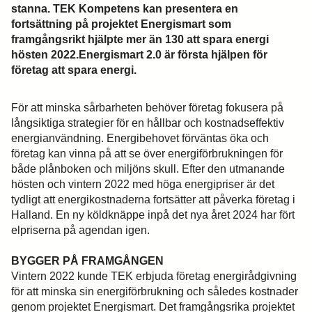
stanna. TEK Kompetens kan presentera en
fortsättning på projektet Energismart som
framgångsrikt hjälpte mer än 130 att spara energi
hösten 2022.Energismart 2.0 är första hjälpen för
företag att spara energi.
För att minska sårbarheten behöver företag fokusera på
långsiktiga strategier för en hållbar och kostnadseffektiv
energianvändning. Energibehovet förväntas öka och
företag kan vinna på att se över energiförbrukningen för
både plånboken och miljöns skull. Efter den utmanande
hösten och vintern 2022 med höga energipriser är det
tydligt att energikostnaderna fortsätter att påverka företag i
Halland. En ny köldknäppe inpå det nya året 2024 har fört
elpriserna på agendan igen.
BYGGER PÅ FRAMGÅNGEN
Vintern 2022 kunde TEK erbjuda företag energirådgivning
för att minska sin energiförbrukning och således kostnader
genom projektet Energismart. Det framgångsrika projektet