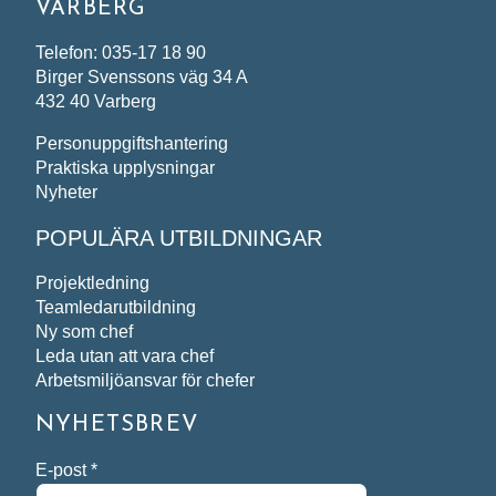
VARBERG
Telefon: 035-17 18 90
Birger Svenssons väg 34 A
432 40 Varberg
Personuppgiftshantering
Praktiska upplysningar
Nyheter
POPULÄRA UTBILDNINGAR
Projektledning
Teamledarutbildning
Ny som chef
Leda utan att vara chef
Arbetsmiljöansvar för chefer
NYHETSBREV
E-post
*