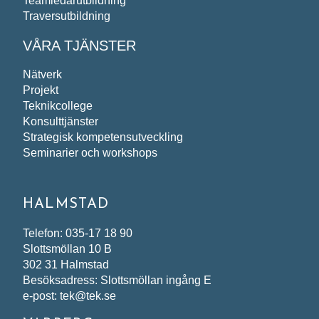
Teamledarutbildning
Traversutbildning
VÅRA TJÄNSTER
Nätverk
Projekt
Teknikcollege
Konsulttjänster
Strategisk kompetensutveckling
Seminarier och workshops
HALMSTAD
Telefon: 035-17 18 90
Slottsmöllan 10 B
302 31 Halmstad
Besöksadress: Slottsmöllan ingång E
e-post: tek@tek.se