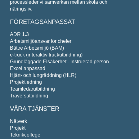
processleder vi samverkan mellan skola och
näringsliv.
FÖRETAGSANPASSAT
ADR 1.3
Arbetsmiljöansvar för chefer
Bättre Arbetsmiljö (BAM)
e-truck (interaktiv truckutbildning)
Grundläggade Elsäkerhet - Instruerad person
Excel anpassad
Hjärt- och lungräddning (HLR)
Projektledning
Teamledarutbildning
Traversutbildning
VÅRA TJÄNSTER
Nätverk
Projekt
Teknikcollege