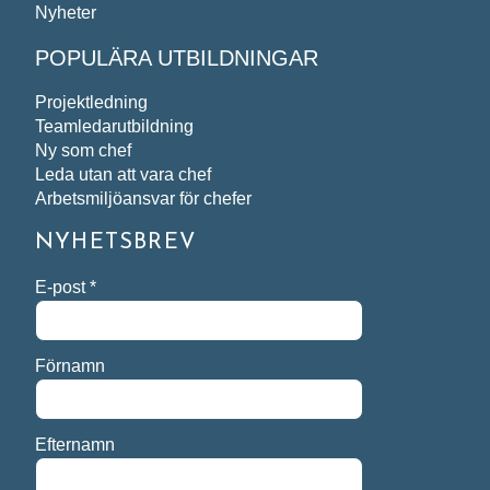
Nyheter
POPULÄRA UTBILDNINGAR
Projektledning
Teamledarutbildning
Ny som chef
Leda utan att vara chef
Arbetsmiljöansvar för chefer
NYHETSBREV
E-post
*
Förnamn
Efternamn