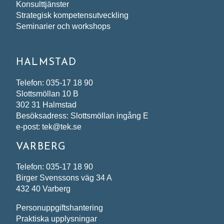
Konsulttjänster
Strategisk kompetensutveckling
Seminarier och workshops
HALMSTAD
Telefon: 035-17 18 90
Slottsmöllan 10 B
302 31 Halmstad
Besöksadress: Slottsmöllan ingång E
e-post: tek@tek.se
VARBERG
Telefon: 035-17 18 90
Birger Svenssons väg 34 A
432 40 Varberg
Personuppgiftshantering
Praktiska upplysningar