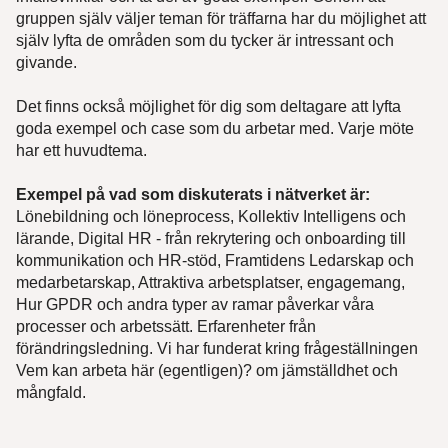
gruppen själv väljer teman för träffarna har du möjlighet att
själv lyfta de områden som du tycker är intressant och
givande.
Det finns också möjlighet för dig som deltagare att lyfta
goda exempel och case som du arbetar med. Varje möte
har ett huvudtema.
Exempel på vad som diskuterats i nätverket är:
Lönebildning och löneprocess, Kollektiv Intelligens och
lärande, Digital HR - från rekrytering och onboarding till
kommunikation och HR-stöd, Framtidens Ledarskap och
medarbetarskap, Attraktiva arbetsplatser, engagemang,
Hur GPDR och andra typer av ramar påverkar våra
processer och arbetssätt. Erfarenheter från
förändringsledning. Vi har funderat kring frågeställningen
Vem kan arbeta här (egentligen)? om jämställdhet och
mångfald.