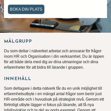
BOKA DIN PLATS
MÅLGRUPP
Du som deltar i nätverket arbetar och ansvarar för frågor
inom HR och Organisation i din verksamhet. Du är öppen
för att både dela med dig av dina utmaningar och dina
erfarenheter för att bidra till lärande i gruppen.
INNEHÅLL
Som deltagare i detta nätverk får du en unik möjlighet till
erfarenhetsutbyte i en mängd antal frågor som berör just
HR-område och i huvudsak på strategisk nivå. Genom ett
förtroligt utbyte lägger vi fokus på lärande, att få nya
infallsvinklar och ta del av goda exempel. Genom att