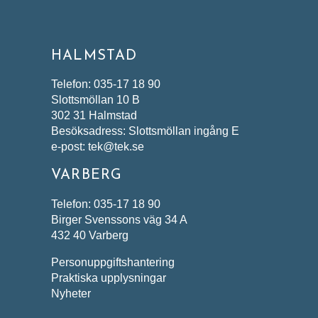
HALMSTAD
Telefon: 035-17 18 90
Slottsmöllan 10 B
302 31 Halmstad
Besöksadress: Slottsmöllan ingång E
e-post: tek@tek.se
VARBERG
Telefon: 035-17 18 90
Birger Svenssons väg 34 A
432 40 Varberg
Personuppgiftshantering
Praktiska upplysningar
Nyheter