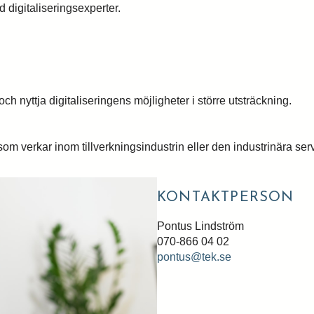
d digitaliseringsexperter.
 nyttja digitaliseringens möjligheter i större utsträckning.
 verkar inom tillverkningsindustrin eller den industrinära ser
KONTAKTPERSON
Pontus Lindström
070-866 04 02
pontus@tek.se