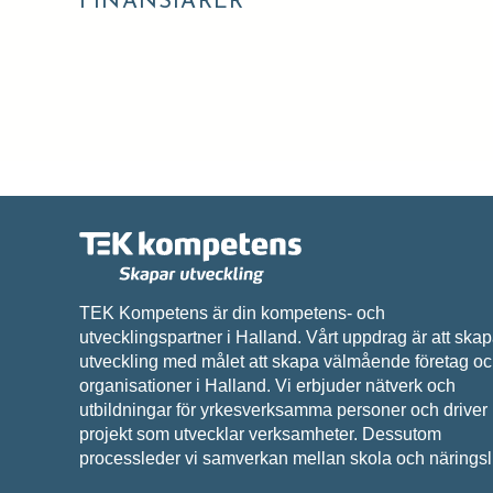
FINANSIÄRER
Vi beha
TEK Kompetens är din kompetens- och
utvecklingspartner i Halland. Vårt uppdrag är att ska
utveckling med målet att skapa välmående företag o
organisationer i Halland. Vi erbjuder nätverk och
utbildningar för yrkesverksamma personer och driver
projekt som utvecklar verksamheter. Dessutom
processleder vi samverkan mellan skola och näringsli