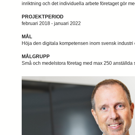
inriktning och det individuella arbete företaget gör me
PROJEKTPERIOD
februari 2018 - januari 2022
MÅL
Höja den digitala kompetensen inom svensk industri och
MÅLGRUPP
Små och medelstora företag med max 250 anställda som