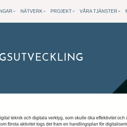
INGAR
NÄTVERK
PROJEKT
VÅRA TJÄNSTER
AGSUTVECKLING
gital teknik och digitala verktyg, som skulle öka effektivitet och a
m första aktivitet togs det fram en handlingsplan för digitaliser