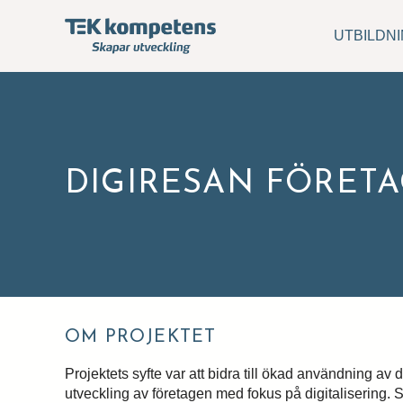
UTBILDN
DIGIRESAN FÖRET
OM PROJEKTET
Projektets syfte var att bidra till ökad användning av di
utveckling av företagen med fokus på digitalisering. So