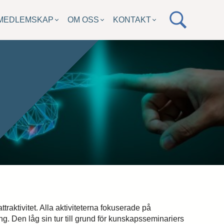
MEDLEMSKAP
OM OSS
KONTAKT
ttraktivitet. Alla aktiviteterna fokuserade på
ing. Den låg sin tur till grund för kunskapsseminariers