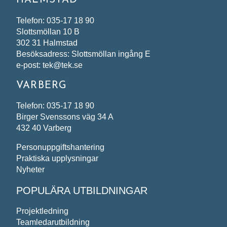
HALMSTAD
Telefon: 035-17 18 90
Slottsmöllan 10 B
302 31 Halmstad
Besöksadress: Slottsmöllan ingång E
e-post: tek@tek.se
VARBERG
Telefon: 035-17 18 90
Birger Svenssons väg 34 A
432 40 Varberg
Personuppgiftshantering
Praktiska upplysningar
Nyheter
POPULÄRA UTBILDNINGAR
Projektledning
Teamledarutbildning