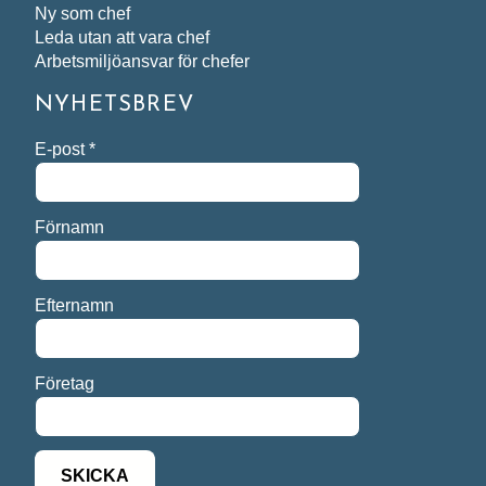
Ny som chef
Leda utan att vara chef
Arbetsmiljöansvar för chefer
NYHETSBREV
E-post
*
Förnamn
Efternamn
Företag
SKICKA